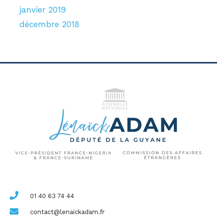
janvier 2019
décembre 2018
01 40 63 74 44
contact@lenaickadam.fr