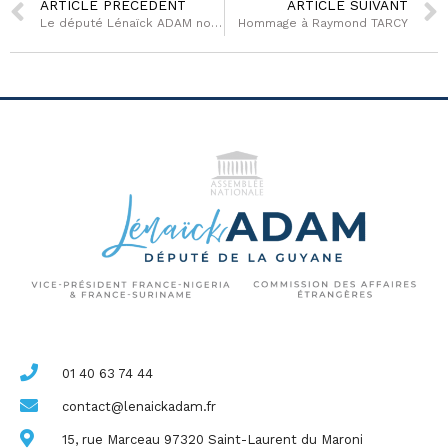
ARTICLE PRÉCÉDENT
ARTICLE SUIVANT
Le député Lénaïck ADAM nommé rapporteur de la mission vie chère dans les Outre-Mer
Hommage à Raymond TARCY
01 40 63 74 44
contact@lenaickadam.fr
15, rue Marceau 97320 Saint-Laurent du Maroni