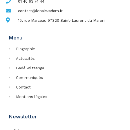
01 40 63 74 44
contact@lenaickadam.fr
15, rue Marceau 97320 Saint-Laurent du Maroni
Menu
Biographie
Actualités
Gadé wi taanga
Communiqués
Contact
Mentions légales
Newsletter