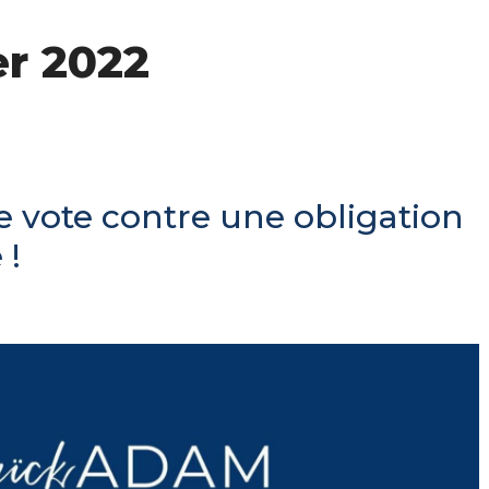
er 2022
Je vote contre une obligation
 !