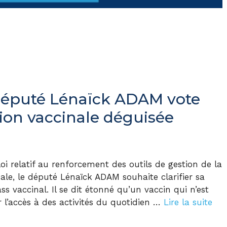
 député Lénaïck ADAM vote
ion vaccinale déguisée
loi relatif au renforcement des outils de gestion de la
nale, le député Lénaïck ADAM souhaite clarifier sa
ss vaccinal. Il se dit étonné qu’un vaccin qui n’est
l’accès à des activités du quotidien …
Lire la suite