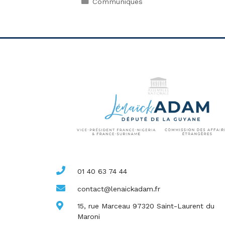
Communiqués
01 40 63 74 44
contact@lenaickadam.fr
15, rue Marceau 97320 Saint-Laurent du
Maroni