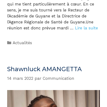
qui me tient particulièrement à cœur. En ce
sens, je me suis tourné vers le Recteur de
l’Académie de Guyane et la Directrice de
l’Agence Régionale de Santé de Guyane.Une
réunion est donc prévue mardi …
Lire la suite
Actualités
Shawnluck AMANGETTA
14 mars 2022
par
Communication