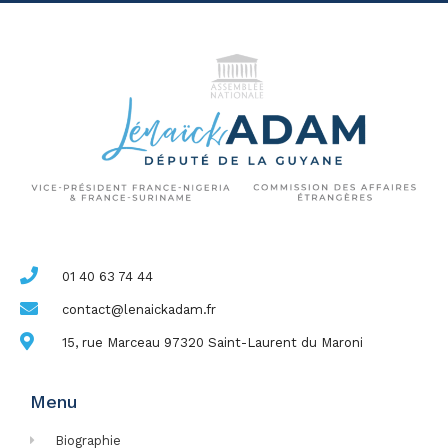
01 40 63 74 44
contact@lenaickadam.fr
15, rue Marceau 97320 Saint-Laurent du Maroni
Menu
Biographie