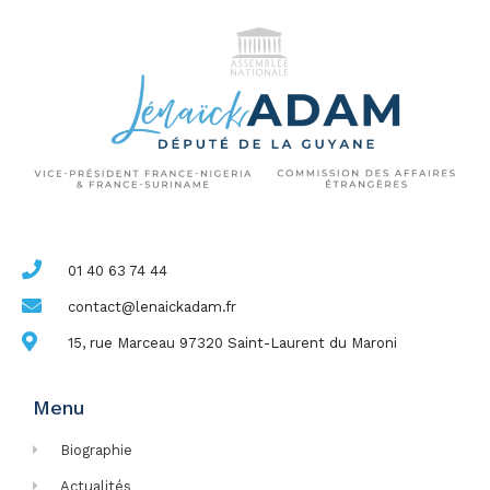
01 40 63 74 44
contact@lenaickadam.fr
15, rue Marceau 97320 Saint-Laurent du Maroni
Menu
Biographie
Actualités