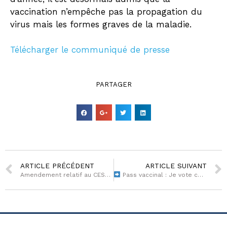
vaccination n’empêche pas la propagation du
virus mais les formes graves de la maladie.
Télécharger le communiqué de presse
PARTAGER
ARTICLE PRÉCÉDENT
ARTICLE SUIVANT
Amendement relatif au CESECE Guyane, adopté en séance dans le cadre du PJL 3DS
Pass vaccinal : Je vote contre une obligation vaccinale déguisée !