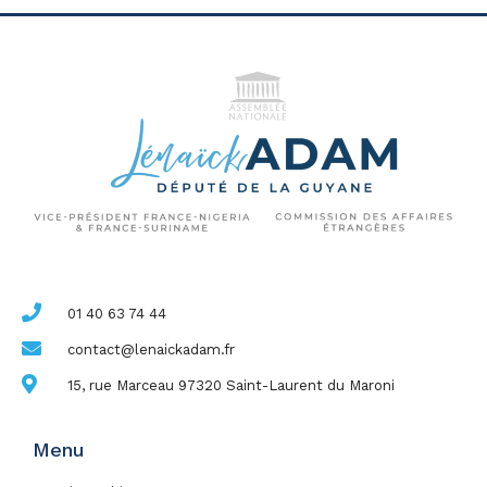
01 40 63 74 44
contact@lenaickadam.fr
15, rue Marceau 97320 Saint-Laurent du Maroni
Menu