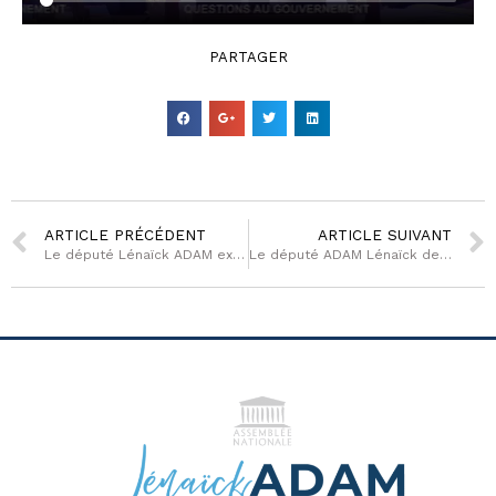
PARTAGER
ARTICLE PRÉCÉDENT
ARTICLE SUIVANT
Le député Lénaïck ADAM exprime son profond soutien aux familles des deux futsaleurs décédés
Le député ADAM Lénaïck demande la venue d’une mission d’inspection générale de l’éducation en Guyane