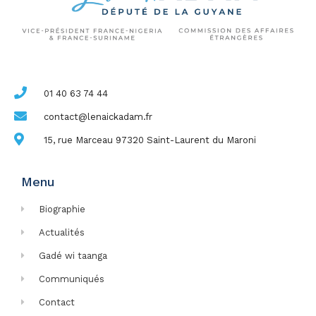
01 40 63 74 44
contact@lenaickadam.fr
15, rue Marceau 97320 Saint-Laurent du Maroni
Menu
Biographie
Actualités
Gadé wi taanga
Communiqués
Contact