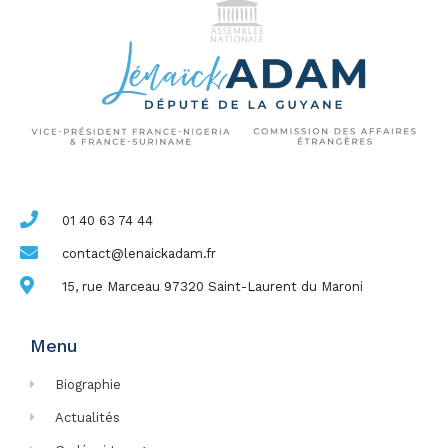
01 40 63 74 44
contact@lenaickadam.fr
15, rue Marceau 97320 Saint-Laurent du Maroni
Menu
Biographie
Actualités