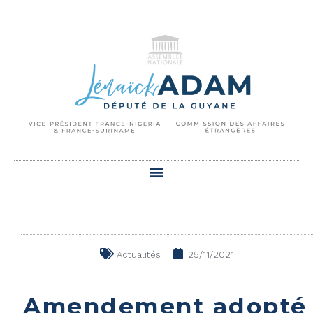
Actualités
25/11/2021
Amendement adopté