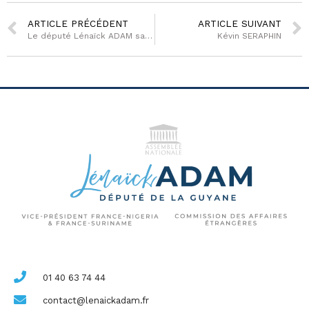
ARTICLE PRÉCÉDENT
ARTICLE SUIVANT
Le député Lénaïck ADAM salue l’augmentation des dotations de l’État aux collectivités locales de Guyane
Kévin SERAPHIN
01 40 63 74 44
contact@lenaickadam.fr