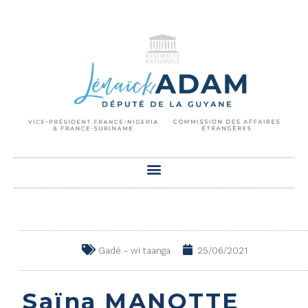
Gadé - wi taanga
25/06/2021
Saïna MANOTTE