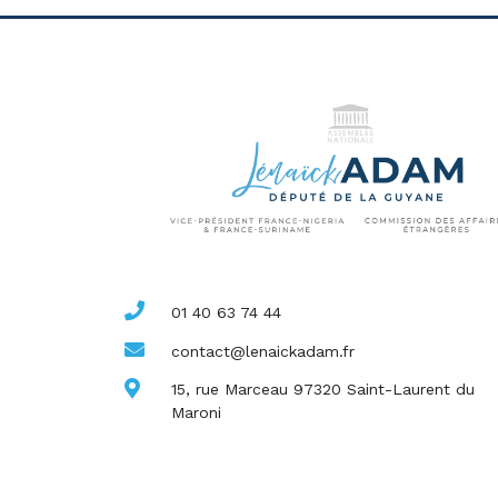
01 40 63 74 44
contact@lenaickadam.fr
15, rue Marceau 97320 Saint-Laurent du
Maroni