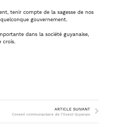
nt, tenir compte de la sagesse de nos
’un quelconque gouvernement.
importante dans la société guyanaise,
 crois.
ARTICLE SUIVANT
Conseil communautaire de l’Ouest Guyanais