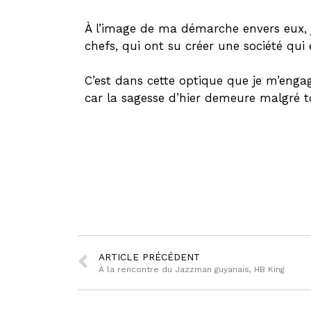
À l’image de ma démarche envers eux, 
chefs, qui ont su créer une société qu
C’est dans cette optique que je m’engag
car la sagesse d’hier demeure malgré t
ARTICLE PRÉCÉDENT
À la rencontre du Jazzman guyanais, HB King