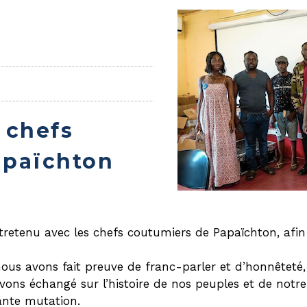
 chefs
apaïchton
tretenu avec les chefs coutumiers de Papaïchton, afin d
nous avons fait preuve de franc-parler et d’honnêteté,
avons échangé sur l’histoire de nos peuples et de notre
tante mutation.