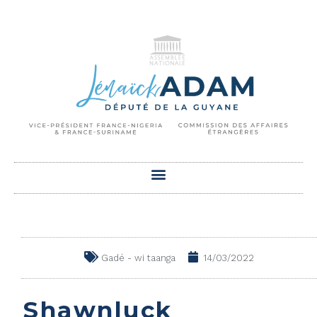
Gadé - wi taanga
14/03/2022
Shawnluck