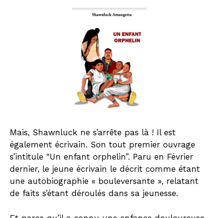
Mais, Shawnluck ne s’arrête pas là ! Il est
également écrivain.
Son tout premier ouvrage
s’intitule “Un enfant orphelin”. Paru en Février
dernier, le jeune écrivain le décrit comme étant
une autobiographie « bouleversante », relatant
de faits s’étant déroulés dans sa jeunesse.
Et parce qu’il a connu une enfance douloureuse,