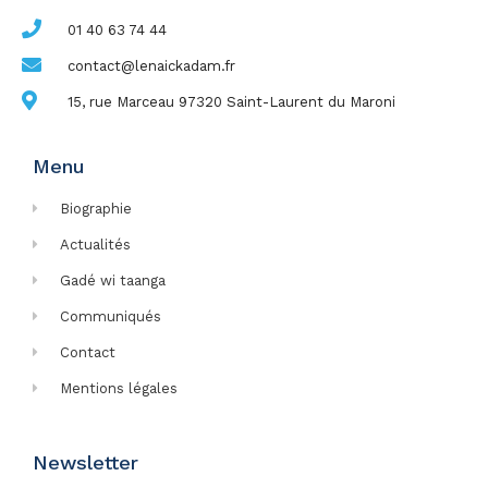
01 40 63 74 44
contact@lenaickadam.fr
15, rue Marceau 97320 Saint-Laurent du Maroni
Menu
Biographie
Actualités
Gadé wi taanga
Communiqués
Contact
Mentions légales
Newsletter